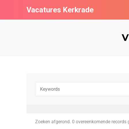
Vacatures Kerkrade
V
Zoeken afgerond. 0 overeenkomende records 