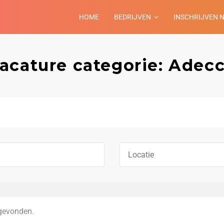
HOME
BEDRIJVEN
INSCHRIJVEN 
acature categorie: Adec
gevonden.