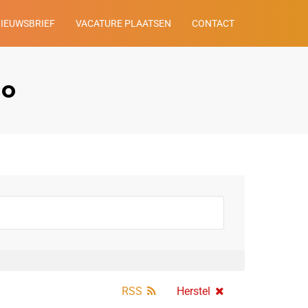
NIEUWSBRIEF
VACATURE PLAATSEN
CONTACT
co
RSS
Herstel