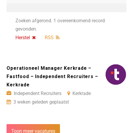
Zoeken afgerond. 1 overeenkomend record
gevonden.
Herstel
RSS
Operationeel Manager Kerkrade –
Fastfood – Independent Recruiters –
Kerkrade
Independent Recruiters
Kerkrade
3 weken geleden geplaatst
Toon meer vacatures