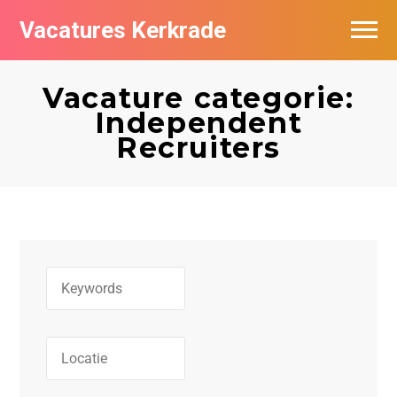
Vacatures Kerkrade
Vacatures per bedrijf in Kerkrade
Vacature categorie:
Independent
Recruiters