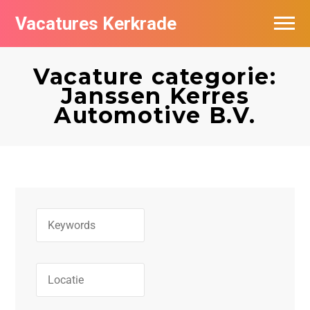
Vacatures Kerkrade
Vacatures per bedrijf in Kerkrade
Vacature categorie:
Janssen Kerres
Automotive B.V.