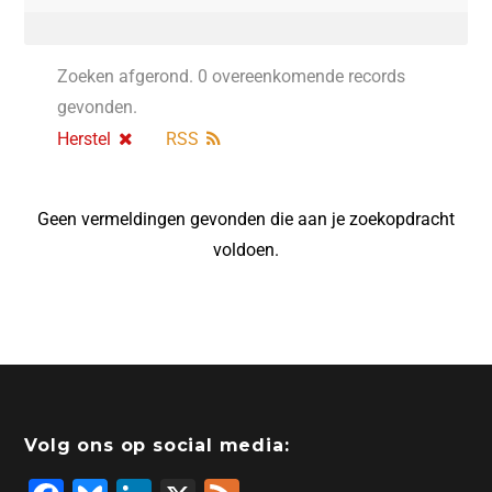
Zoeken afgerond. 0 overeenkomende records
gevonden.
Herstel
RSS
Geen vermeldingen gevonden die aan je zoekopdracht
voldoen.
Volg ons op social media: