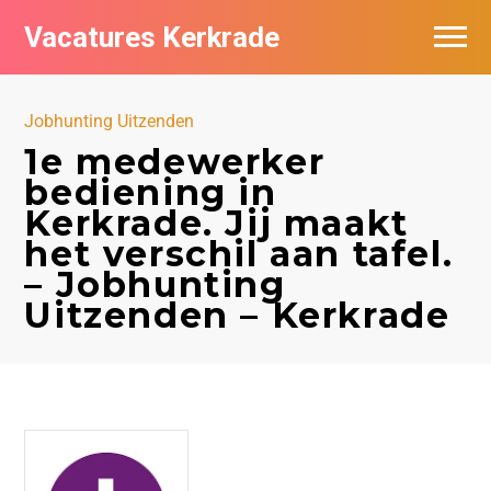
Vacatures Kerkrade
Vacatures per bedrijf in Kerkrade
Jobhunting Uitzenden
1e medewerker
bediening in
Kerkrade. Jij maakt
het verschil aan tafel.
– Jobhunting
Uitzenden – Kerkrade