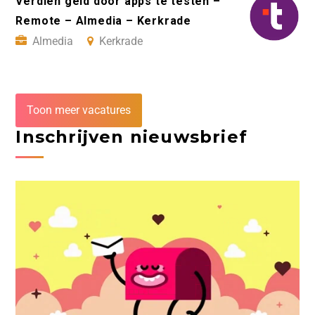
Verdien geld door apps te testen –
Remote – Almedia – Kerkrade
Almedia
Kerkrade
Toon meer vacatures
Inschrijven nieuwsbrief