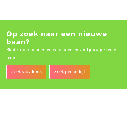
Op zoek naar een nieuwe
baan?
Blader door honderden vacatures en vind jouw perfecte
baan!
Zoek vacatures
Zoek per bedrijf