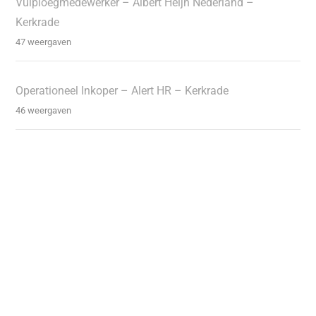
Vulploegmedewerker – Albert Heijn Nederland –
Kerkrade
47 weergaven
Operationeel Inkoper – Alert HR – Kerkrade
46 weergaven