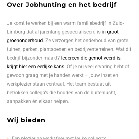
Over Jobhunting en het bedrijf
Je komt te werken bij een warm familiebedrijf in Zuid-
Limburg dat al jarenlang gespecialiseerd is in
groot
groenonderhoud
. Ze verzorgen het onderhoud van grote
tuinen, parken, plantsoenen en bedrijventerreinen. Wat dit
bedrijf bijzonder maakt?
Iedereen die gemotiveerd is,
krijgt hier een eerlijke kans.
Of je nu veel ervaring hebt of
gewoon graag met je handen werkt – jouw inzet en
werkplezier staan centraal. Het team bestaat uit
betrokken collega’s die houden van de buitenlucht,
aanpakken én elkaar helpen.
Wij bieden
Een plezierige werksfeer met leuke collega’s