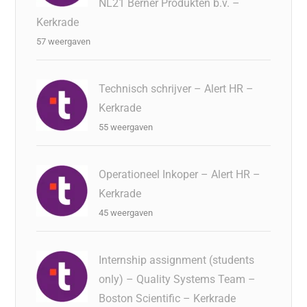
NL21 Berner Produkten b.v. –
Kerkrade
57 weergaven
Technisch schrijver – Alert HR –
Kerkrade
55 weergaven
Operationeel Inkoper – Alert HR –
Kerkrade
45 weergaven
Internship assignment (students
only) – Quality Systems Team –
Boston Scientific – Kerkrade