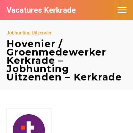
Vacatures Kerkrade
Vacatures per bedrijf in Kerkrade
Jobhunting Uitzenden
Hovenier /
Groenmedewerker
Kerkrade –
Jobhunting
Uitzenden – Kerkrade