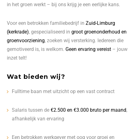
in het groen werkt – bij ons krijg je een eerlijke kans.
Voor een betrokken familiebedrijf in
Zuid-Limburg
(kerkrade)
, gespecialiseerd in
groot groenonderhoud en
groenvoorziening
, zoeken wij versterking. Iedereen die
gemotiveerd is, is welkom.
Geen ervaring vereist
– jouw
inzet telt!
Wat bieden wij?
Fulltime baan met uitzicht op een vast contract
Salaris tussen de
€2.500 en €3.000 bruto per maand
,
afhankelijk van ervaring
Een betrokken werkgever met oog voor groei en