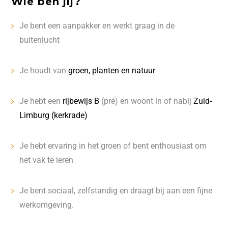
Wie ben jij?
Je bent een aanpakker en werkt graag in de
buitenlucht
Je houdt van
groen, planten en natuur
Je hebt een
rijbewijs B
(pré) en woont in of nabij
Zuid-
Limburg (kerkrade)
Je hebt ervaring in het groen of bent enthousiast om
het vak te leren
Je bent sociaal, zelfstandig en draagt bij aan een fijne
werkomgeving.