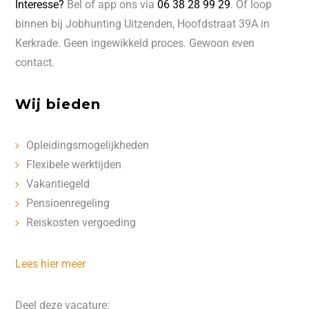
Interesse?
Bel of app ons via
06 38 28 99 29
. Of loop
binnen bij Jobhunting Uitzenden, Hoofdstraat 39A in
Kerkrade. Geen ingewikkeld proces. Gewoon even
contact.
Wij bieden
Opleidingsmogelijkheden
Flexibele werktijden
Vakantiegeld
Pensioenregeling
Reiskosten vergoeding
Lees hier meer
Deel deze vacature: