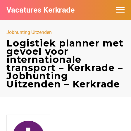
Vacatures Kerkrade
Vacatures per bedrijf in Kerkrade
Jobhunting Uitzenden
Logistiek planner met
gevoel voor
internationale
transport – Kerkrade –
Jobhunting
Uitzenden – Kerkrade