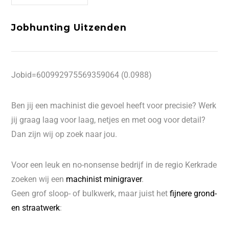
Jobhunting Uitzenden
Jobid=600992975569359064 (0.0988)
Ben jij een machinist die gevoel heeft voor precisie? Werk
jij graag laag voor laag, netjes en met oog voor detail?
Dan zijn wij op zoek naar jou.
Voor een leuk en no-nonsense bedrijf in de regio Kerkrade
zoeken wij een
machinist minigraver
.
Geen grof sloop- of bulkwerk, maar juist het
fijnere grond-
en straatwerk
: