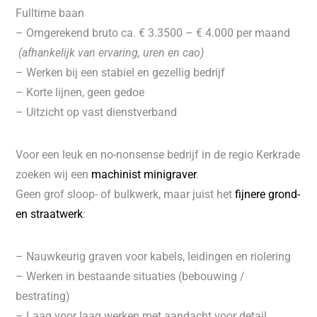
Fulltime baan
– Omgerekend bruto ca. € 3.3500 – € 4.000 per maand
(afhankelijk van ervaring, uren en cao)
– Werken bij een stabiel en gezellig bedrijf
– Korte lijnen, geen gedoe
– Uitzicht op vast dienstverband
Voor een leuk en no-nonsense bedrijf in de regio Kerkrade
zoeken wij een
machinist minigraver
.
Geen grof sloop- of bulkwerk, maar juist het
fijnere grond-
en straatwerk
:
– Nauwkeurig graven voor kabels, leidingen en riolering
– Werken in bestaande situaties (bebouwing /
bestrating)
– Laag voor laag werken met aandacht voor detail