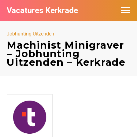
Vacatures Kerkrade
Vacatures per bedrijf in Kerkrade
Jobhunting Uitzenden
Machinist Minigraver
– Jobhunting
Uitzenden – Kerkrade