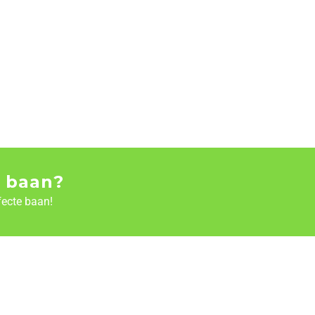
 baan?
fecte baan!