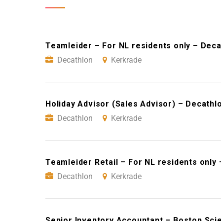
Teamleider – For NL residents only – Dec
Decathlon
Kerkrade
Holiday Advisor (Sales Advisor) – Decathl
Decathlon
Kerkrade
Teamleider Retail – For NL residents only
Decathlon
Kerkrade
Senior Inventory Accountant – Boston Scie