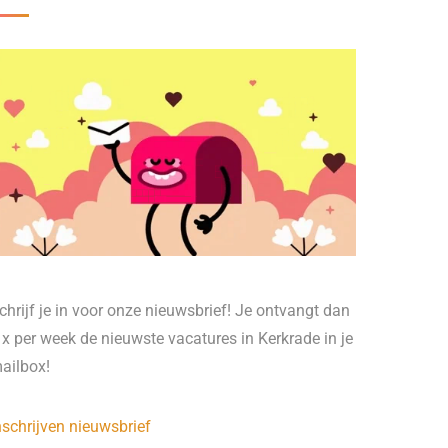
chrijf je in voor onze nieuwsbrief! Je ontvangt dan
 x per week de nieuwste vacatures in Kerkrade in je
ailbox!
nschrijven nieuwsbrief