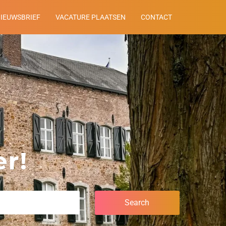
NIEUWSBRIEF
VACATURE PLAATSEN
CONTACT
r!