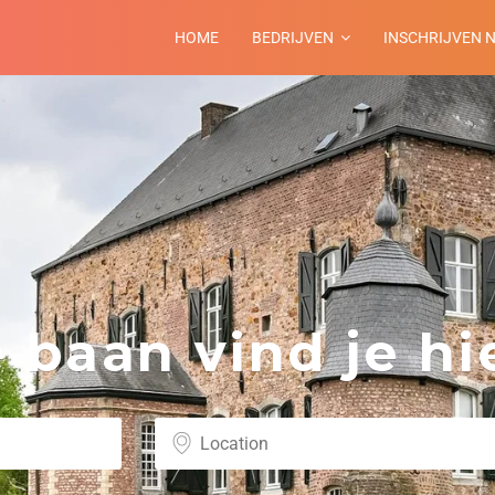
HOME
BEDRIJVEN
INSCHRIJVEN 
baan vind je hie