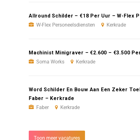
Allround Schilder – €18 Per Uur – W-Flex
W-Flex Personeelsdiensten
Kerkrade
Machinist Minigraver – €2.600 – €3.500 P
Soma Works
Kerkrade
Word Schilder En Bouw Aan Een Zeker Toe
Faber – Kerkrade
Faber
Kerkrade
Toon meer vacatures